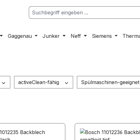
Gaggenau
Junker
Neff
Siemens
Therm
activeClean-fähig
Spülmaschinen-geeigne