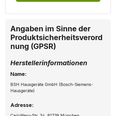
Angaben im Sinne der
Produktsicherheitsverord
nung (GPSR)
Herstellerinformationen
Name:
BSH Hausgeräte GmbH (Bosch-Siemens-
Hausgeräte)
Adresse:
Carl-Wery-Str. 34, 81739 München,