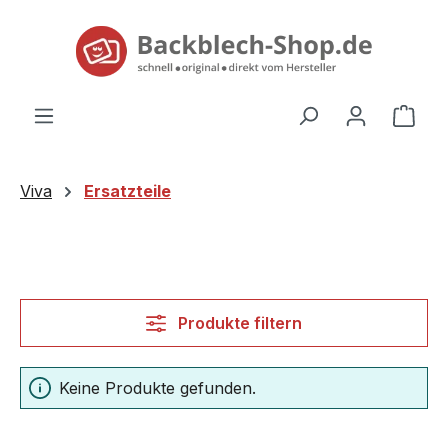
alt springen
Ware
Viva
Ersatzteile
Produkte filtern
Keine Produkte gefunden.