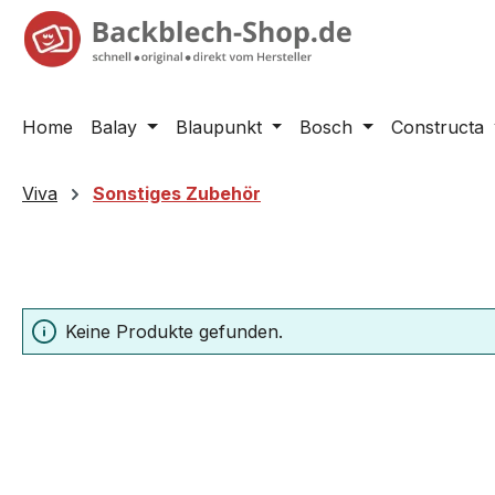
springen
Zur Hauptnavigation springen
Home
Balay
Blaupunkt
Bosch
Constructa
Viva
Sonstiges Zubehör
Keine Produkte gefunden.