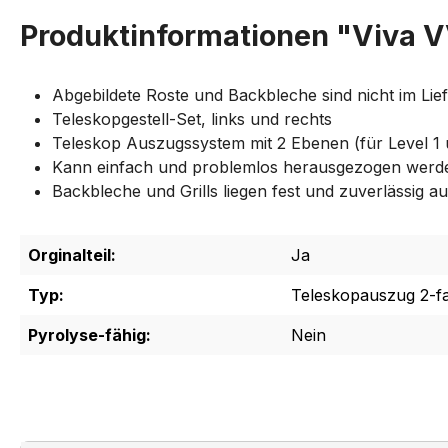
Produktinformationen "Viva 
Abgebildete Roste und Backbleche sind nicht im Lie
Teleskopgestell-Set, links und rechts
Teleskop Auszugssystem mit 2 Ebenen (für Level 1 
Kann einfach und problemlos herausgezogen werd
Backbleche und Grills liegen fest und zuverlässig 
Orginalteil:
Ja
Typ:
Teleskopauszug 2-f
Pyrolyse-fähig:
Nein