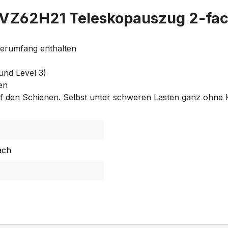
VVZ62H21 Teleskopauszug 2-fa
ferumfang enthalten
und Level 3)
en
auf den Schienen. Selbst unter schweren Lasten ganz ohne 
ach