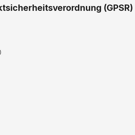
ktsicherheitsverordnung (GPSR)
)