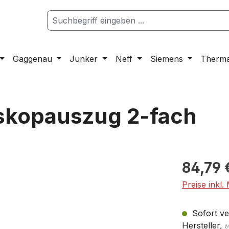
Gaggenau
Junker
Neff
Siemens
Therm
skopauszug 2-fach
84,79 
Preise inkl.
Sofort ver
Hersteller,