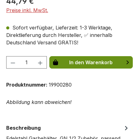
44,79 €
Preise inkl. MwSt.
Sofort verfügbar, Lieferzeit: 1-3 Werktage,
Direktlieferung durch Hersteller, ✅ innerhalb
Deutschland Versand GRATIS!
Produkt Anzahl: Gib den gewünschten We
In den Warenkorb
Produktnummer:
19900280
Abbildung kann abweichen!
Beschreibung
Edelstahl Garbehälter, GN 1/2 Zubehör, passend