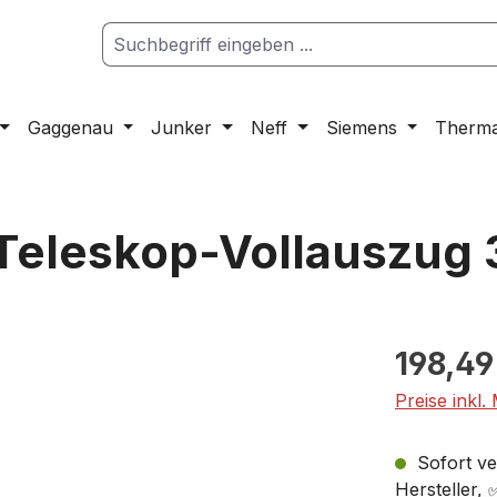
Gaggenau
Junker
Neff
Siemens
Therm
eleskop-Vollauszug 
198,49
Preise inkl.
Sofort ver
Hersteller,