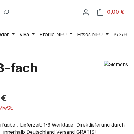
0,00 €
Ware
ador
Viva
Profilo NEU
Pitsos NEU
B/S/H
3-fach
 €
 MwSt.
fügbar, Lieferzeit: 1-3 Werktage, Direktlieferung durch
 ✅ innerhalb Deutschland Versand GRATIS!