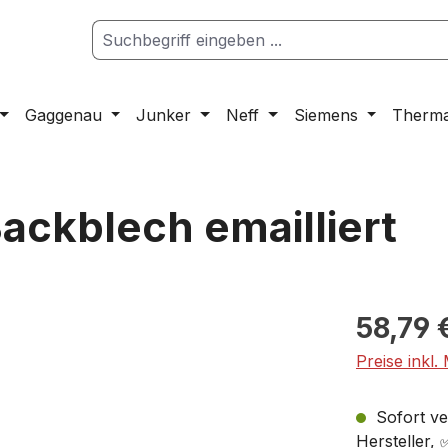
Gaggenau
Junker
Neff
Siemens
Therm
ckblech emailliert
58,79 
Preise inkl.
Sofort ver
Hersteller,