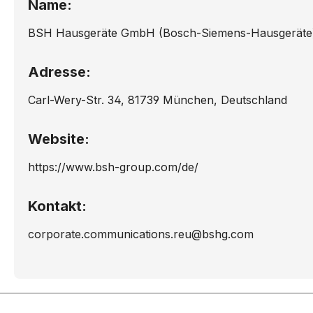
Name:
HL65024NN/..
HL65
BSH Hausgeräte GmbH (Bosch-Siemens-Hausgeräte
HL66023DK/..
HL66
Adresse:
Carl-Wery-Str. 34, 81739 München, Deutschland
Website:
https://www.bsh-group.com/de/
Kontakt:
corporate.communications.reu@bshg.com