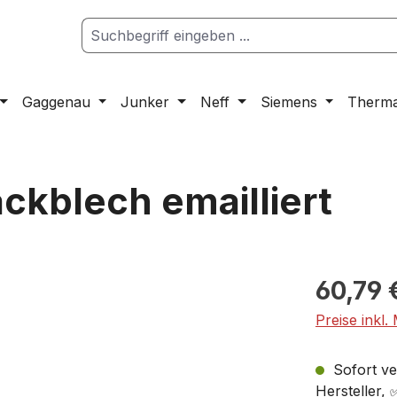
Gaggenau
Junker
Neff
Siemens
Therm
kblech emailliert
60,79 
Preise inkl.
Sofort ver
Hersteller,