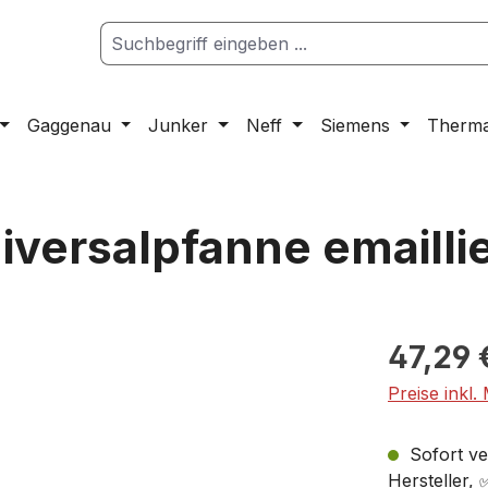
Gaggenau
Junker
Neff
Siemens
Therm
versalpfanne emaillie
47,29 
Preise inkl.
Sofort ver
Hersteller,