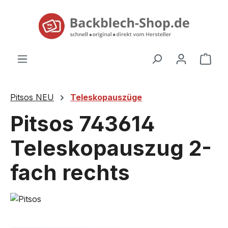
alt springen
Ware
Pitsos NEU
Teleskopauszüge
Pitsos 743614
Teleskopauszug 2-
fach rechts