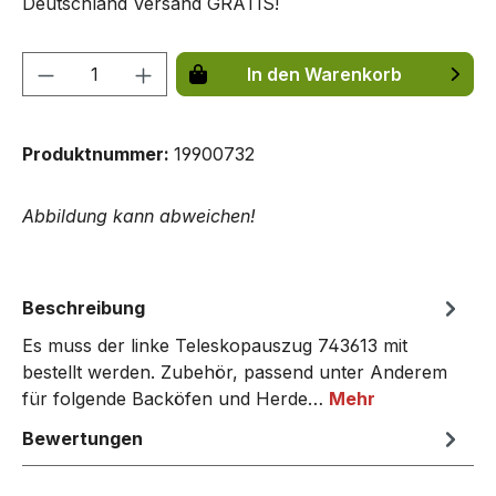
Deutschland Versand GRATIS!
Produkt Anzahl: Gib den gewünschten We
In den Warenkorb
Produktnummer:
19900732
Abbildung kann abweichen!
Beschreibung
Es muss der linke Teleskopauszug 743613 mit
bestellt werden. Zubehör, passend unter Anderem
für folgende Backöfen und Herde…
Mehr
Bewertungen