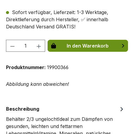
Sofort verfügbar, Lieferzeit: 1-3 Werktage,
Direktlieferung durch Hersteller, ✅ innerhalb
Deutschland Versand GRATIS!
Produkt Anzahl: Gib den gewünschten We
In den Warenkorb
Produktnummer:
19900366
Abbildung kann abweichen!
Beschreibung
Behälter 2/3 ungelochtIdeal zum Dämpfen von
gesunden, leichten und fettarmen
LebensmittelnVitamine, Mineralien, natürliches…