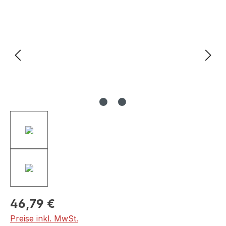
Bildergalerie überspringen
46,79 €
Preise inkl. MwSt.