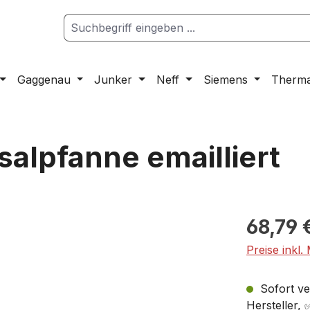
Gaggenau
Junker
Neff
Siemens
Therm
alpfanne emailliert
68,79 
Preise inkl.
Sofort ver
Hersteller,