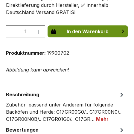
Direktlieferung durch Hersteller, ✅ innerhalb
Deutschland Versand GRATIS!
Produkt Anzahl: Gib den gewünschten We
In den Warenkorb
Produktnummer:
19900702
Abbildung kann abweichen!
Beschreibung
Zubehör, passend unter Anderem für folgende
Backöfen und Herde: C17GR00G0/.. C17GR00N0/..
C17GR00N0B/.. C17GR01G0/.. C17GR…
Mehr
Bewertungen