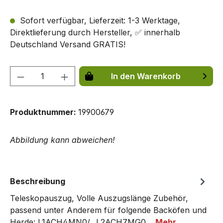
Sofort verfügbar, Lieferzeit: 1-3 Werktage,
Direktlieferung durch Hersteller, ✅ innerhalb
Deutschland Versand GRATIS!
Produkt Anzahl: Gib den gewünschten We
In den Warenkorb
Produktnummer:
19900679
Abbildung kann abweichen!
Beschreibung
Teleskopauszug, Volle Auszugslänge Zubehör,
passend unter Anderem für folgende Backöfen und
Herde: L1ACH4MN0/.. L2ACH7MG0…
Mehr