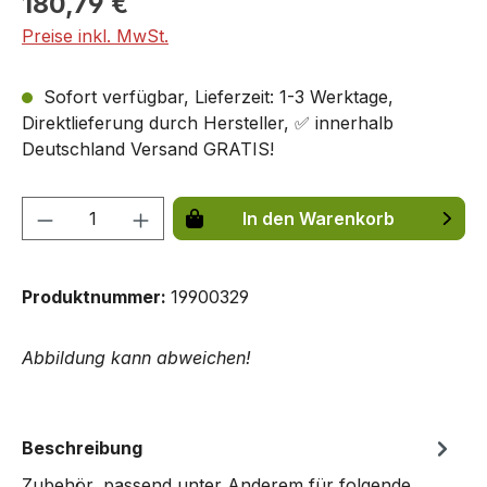
180,79 €
Preise inkl. MwSt.
Sofort verfügbar, Lieferzeit: 1-3 Werktage,
Direktlieferung durch Hersteller, ✅ innerhalb
Deutschland Versand GRATIS!
Produkt Anzahl: Gib den gewünschten We
In den Warenkorb
Produktnummer:
19900329
Abbildung kann abweichen!
Beschreibung
Zubehör, passend unter Anderem für folgende