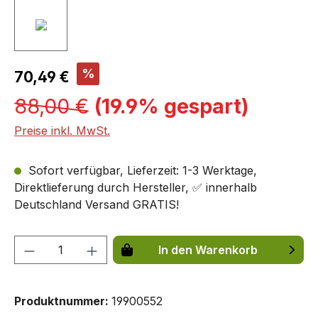
%
70,49 €
88,00 €
(19.9% gespart)
Preise inkl. MwSt.
Sofort verfügbar, Lieferzeit: 1-3 Werktage,
Direktlieferung durch Hersteller, ✅ innerhalb
Deutschland Versand GRATIS!
Produkt Anzahl: Gib den gewünschten We
In den Warenkorb
Produktnummer:
19900552