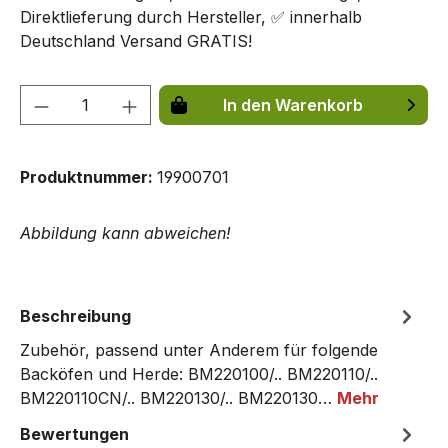
Direktlieferung durch Hersteller, ✅ innerhalb
Deutschland Versand GRATIS!
Produkt Anzahl: Gib den gewünschten We
In den Warenkorb
Produktnummer:
19900701
Abbildung kann abweichen!
Beschreibung
Zubehör, passend unter Anderem für folgende
Backöfen und Herde: BM220100/.. BM220110/..
BM220110CN/.. BM220130/.. BM220130…
Mehr
Bewertungen