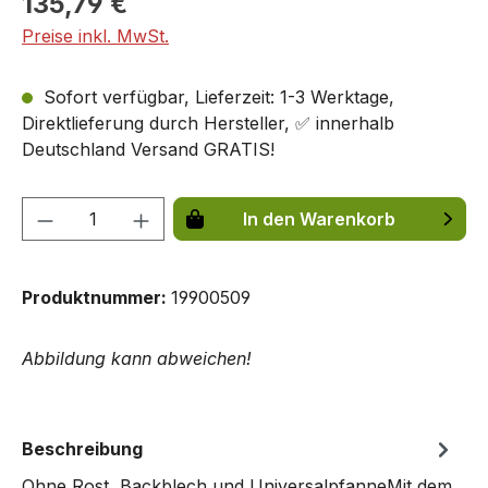
135,79 €
Preise inkl. MwSt.
Sofort verfügbar, Lieferzeit: 1-3 Werktage,
Direktlieferung durch Hersteller, ✅ innerhalb
Deutschland Versand GRATIS!
Produkt Anzahl: Gib den gewünschten We
In den Warenkorb
Produktnummer:
19900509
Abbildung kann abweichen!
Beschreibung
Ohne Rost, Backblech und UniversalpfanneMit dem