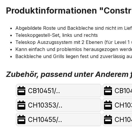
Produktinformationen "Const
Abgebildete Roste und Backbleche sind nicht im Lie
Teleskopgestell-Set, links und rechts
Teleskop Auszugssystem mit 2 Ebenen (für Level 1 
Kann einfach und problemlos herausgezogen werd
Backbleche und Grills liegen fest und zuverlässig 
Zubehör, passend unter Anderem f
CB10451/..
CB104
CH10353/..
CH103
CH10455/..
CH104