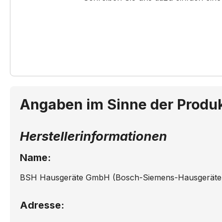
Angaben im Sinne der Produ
Herstellerinformationen
Name:
BSH Hausgeräte GmbH (Bosch-Siemens-Hausgeräte
Adresse: