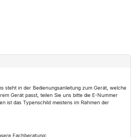
ns steht in der Bedienungsanleitung zum Gerät, welche
em Gerät passt, teilen Sie uns bitte die E-Nummer
den ist das Typenschild meistens im Rahmen der
nsere Fachberatung: