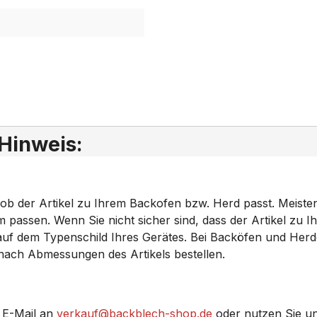
 Hinweis:
 ob der Artikel zu Ihrem Backofen bzw. Herd passt. Meiste
ssen. Wenn Sie nicht sicher sind, dass der Artikel zu Ihr
 auf dem Typenschild Ihres Gerätes. Bei Backöfen und Her
 nach Abmessungen des Artikels bestellen.
 E-Mail an
verkauf@backblech-shop.de
oder nutzen Sie u