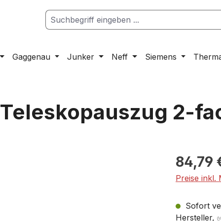
Gaggenau
Junker
Neff
Siemens
Therm
 Teleskopauszug 2-fa
84,79 
Preise inkl.
Sofort ver
Hersteller,