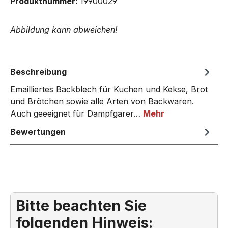
Produktnummer:
19900029
Abbildung kann abweichen!
Beschreibung
Emailliertes Backblech für Kuchen und Kekse, Brot
und Brötchen sowie alle Arten von Backwaren.
Auch geeeignet für Dampfgarer…
Mehr
Bewertungen
Bitte beachten Sie
folgenden Hinweis: