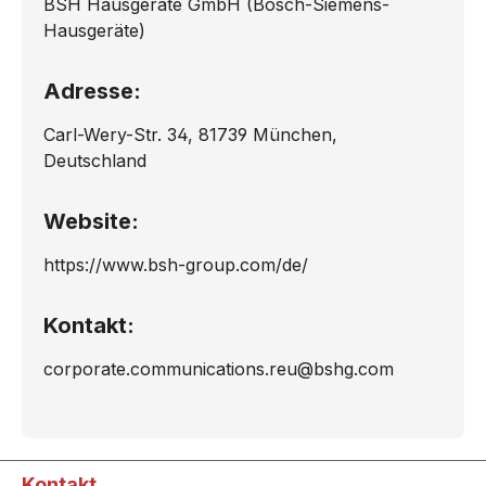
BSH Hausgeräte GmbH (Bosch-Siemens-
Hausgeräte)
Adresse:
Carl-Wery-Str. 34, 81739 München,
Deutschland
Website:
https://www.bsh-group.com/de/
Kontakt:
corporate.communications.reu@bshg.com
Kontakt