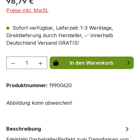
98,79 €
Preise inkl. MwSt.
Sofort verfügbar, Lieferzeit: 1-3 Werktage,
Direktlieferung durch Hersteller, ✅ innerhalb
Deutschland Versand GRATIS!
Produkt Anzahl: Gib den gewünschten We
In den Warenkorb
Produktnummer:
19900620
Abbildung kann abweichen!
Beschreibung
Edelstahl GarbehälterPerfekt zum Dampfgaren von