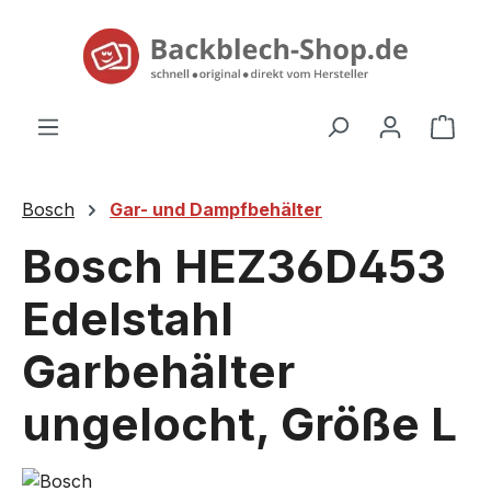
alt springen
Ware
Bosch
Gar- und Dampfbehälter
Bosch HEZ36D453
Edelstahl
Garbehälter
ungelocht, Größe L