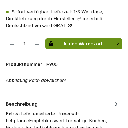
Sofort verfügbar, Lieferzeit: 1-3 Werktage,
Direktlieferung durch Hersteller, ✅ innerhalb
Deutschland Versand GRATIS!
Produkt Anzahl: Gib den gewünschten We
In den Warenkorb
Produktnummer:
19900111
Abbildung kann abweichen!
Beschreibung
Extrea tiefe, emaillierte Universal-
FettpfanneEmpfehlenswert für saftige Kuchen,
Braten oder Tiefkühlgerichte und vieles meh…