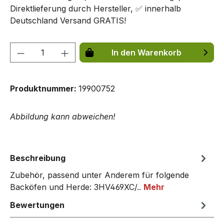
Direktlieferung durch Hersteller, ✅ innerhalb
Deutschland Versand GRATIS!
Produkt Anzahl: Gib den gewünschten We
In den Warenkorb
Produktnummer:
19900752
Abbildung kann abweichen!
Beschreibung
Zubehör, passend unter Anderem für folgende
Backöfen und Herde: 3HV469XC/..
Mehr
Bewertungen