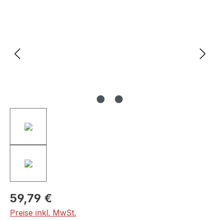
Bildergalerie überspringen
59,79 €
Preise inkl. MwSt.