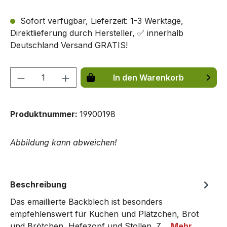
Sofort verfügbar, Lieferzeit: 1-3 Werktage,
Direktlieferung durch Hersteller, ✅ innerhalb
Deutschland Versand GRATIS!
Produkt Anzahl: Gib den gewünschten We
In den Warenkorb
Produktnummer:
19900198
Abbildung kann abweichen!
Beschreibung
Das emaillierte Backblech ist besonders
empfehlenswert für Kuchen und Plätzchen, Brot
und Brötchen, Hefezopf und Stollen. Z…
Mehr