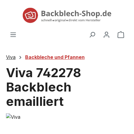
alt springen
Ware
Viva
Backbleche und Pfannen
Viva 742278
Backblech
emailliert