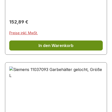
Regulärer Preis:
152,89 €
Preise inkl. MwSt.
In den Warenkorb