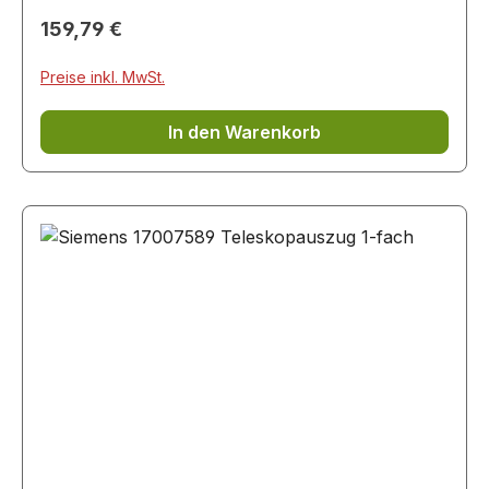
Regulärer Preis:
159,79 €
Preise inkl. MwSt.
In den Warenkorb