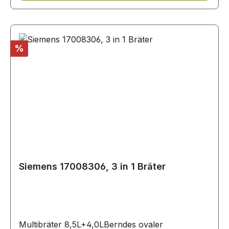
Rabatt
%
Siemens 17008306, 3 in 1 Bräter
Multibräter 8,5L+4,0LBerndes ovaler