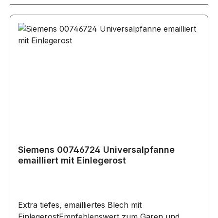
Siemens 00746724 Universalpfanne
emailliert mit Einlegerost
Extra tiefes, emailliertes Blech mit
EinlegerostEmpfehlenswert zum Garen und