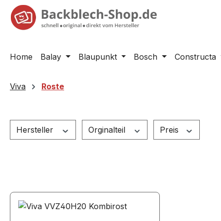
springen
Zur Hauptnavigation springen
Home
Balay
Blaupunkt
Bosch
Constructa
Viva
Roste
Hersteller
Orginalteil
Preis