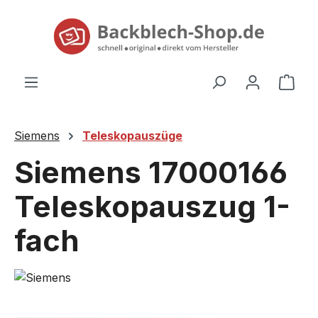
alt springen
Ware
Siemens
Teleskopauszüge
Siemens 17000166
Teleskopauszug 1-
fach