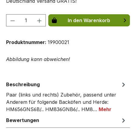
Deutschland Versand GRATIS!
Produkt Anzahl: Gib den gewünschten We
In den Warenkorb
Produktnummer:
19900021
Abbildung kann abweichen!
Beschreibung
Paar (links und rechts) Zubehör, passend unter
Anderem für folgende Backöfen und Herde:
HM656GNS6B/.. HM836GNB6/.. HM8…
Mehr
Bewertungen