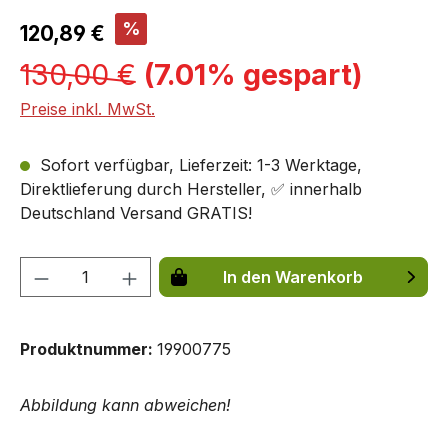
%
120,89 €
130,00 €
(7.01% gespart)
Preise inkl. MwSt.
Sofort verfügbar, Lieferzeit: 1-3 Werktage,
Direktlieferung durch Hersteller, ✅ innerhalb
Deutschland Versand GRATIS!
Produkt Anzahl: Gib den gewünschten We
In den Warenkorb
Produktnummer:
19900775
Abbildung kann abweichen!