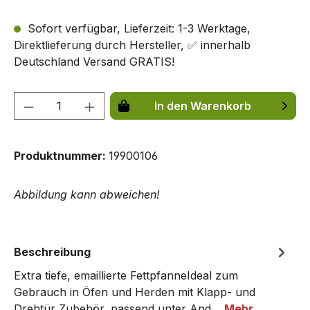
Sofort verfügbar, Lieferzeit: 1-3 Werktage,
Direktlieferung durch Hersteller, ✅ innerhalb
Deutschland Versand GRATIS!
Produkt Anzahl: Gib den gewünschten We
In den Warenkorb
Produktnummer:
19900106
Abbildung kann abweichen!
Beschreibung
Extra tiefe, emaillierte FettpfanneIdeal zum
Gebrauch in Öfen und Herden mit Klapp- und
Drehtür Zubehör, passend unter And…
Mehr