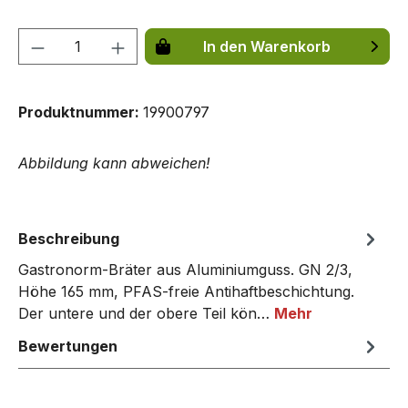
Produkt Anzahl: Gib den gewünschten We
In den Warenkorb
Produktnummer:
19900797
Abbildung kann abweichen!
Beschreibung
Gastronorm-Bräter aus Aluminiumguss. GN 2/3,
Höhe 165 mm, PFAS-freie Antihaftbeschichtung.
Der untere und der obere Teil kön…
Mehr
Bewertungen