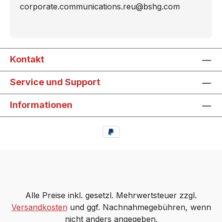
corporate.communications.reu@bshg.com
Kontakt
Service und Support
Informationen
Alle Preise inkl. gesetzl. Mehrwertsteuer zzgl.
Versandkosten
und ggf. Nachnahmegebühren, wenn
nicht anders angegeben.