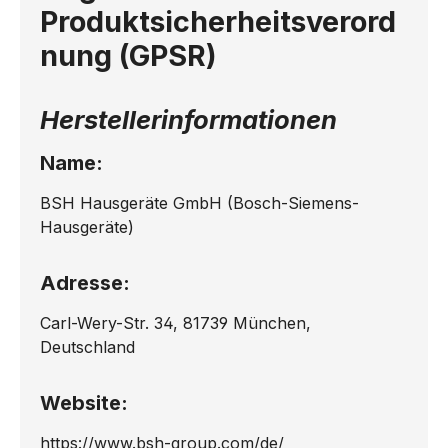
Produktsicherheitsverord
nung (GPSR)
Herstellerinformationen
Name:
BSH Hausgeräte GmbH (Bosch-Siemens-
Hausgeräte)
Adresse:
Carl-Wery-Str. 34, 81739 München,
Deutschland
Website:
https://www.bsh-group.com/de/