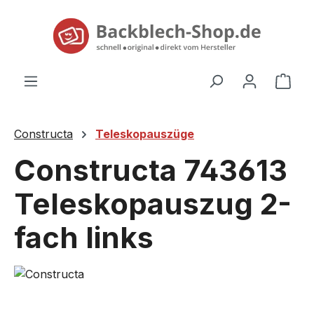
alt springen
Ware
Constructa
Teleskopauszüge
Constructa 743613
Teleskopauszug 2-
fach links